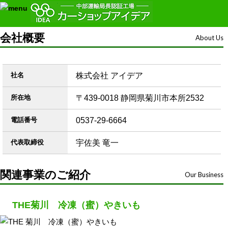
会社概要
About Us
社名
株式会社 アイデア
所在地
〒439-0018 静岡県菊川市本所2532
電話番号
0537-29-6664
代表取締役
宇佐美 竜一
関連事業のご紹介
Our Business
THE菊川 冷凍（蜜）やきいも