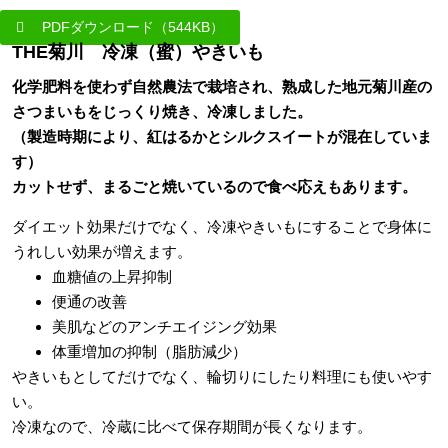
PDFダウンロード（544KB）
THE菊川 冷凍（蜜）やきいも
化学肥料を使わず自然農法で栽培され、熟成した地元菊川産の
さつまいもをじっくり焼き、冷凍しました。
（製造時期により、紅はるかとシルクスイートが混在していま
す）
カットせず、まるごと焼いているので食べ応えもあります。
ダイエット効果だけでなく、冷凍やきいもにすることで身体に
うれしい効果が増えます。
血糖値の上昇抑制
便通の改善
美肌などのアンチエイジング効果
体重増加の抑制（脂肪減少）
やきいもとしてだけでなく、輪切りにしたり料理にも使いやす
い。
冷凍なので、冷蔵に比べて保存期間が長くなります。