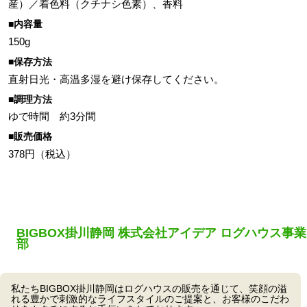
産）／着色料（クチナシ色素）、香料
■内容量
150g
■保存方法
直射日光・高温多湿を避け保存してください。
■調理方法
ゆで時間 約3分間
■販売価格
378円（税込）
BIGBOX掛川静岡 株式会社アイデア ログハウス事業
部
私たちBIGBOX掛川静岡はログハウスの販売を通じて、笑顔の溢
れる豊かで刺激的なライフスタイルのご提案と、お客様のこだわ